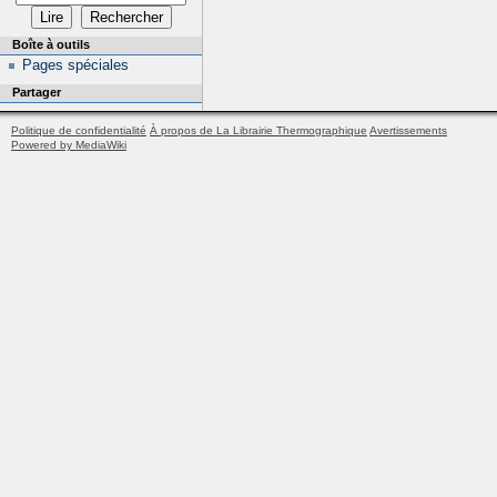
Boîte à outils
Pages spéciales
Partager
Politique de confidentialité
À propos de La Librairie Thermographique
Avertissements
Powered by MediaWiki