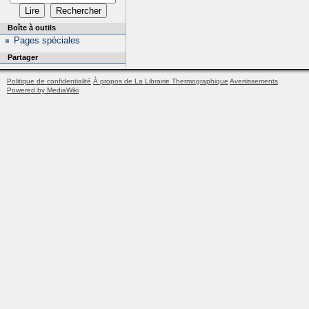
Boîte à outils
Pages spéciales
Partager
Politique de confidentialité
À propos de La Librairie Thermographique
Avertissements
Powered by MediaWiki