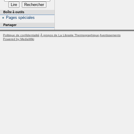
Boîte à outils
Pages spéciales
Partager
Politique de confidentialité
À propos de La Librairie Thermographique
Avertissements
Powered by MediaWiki