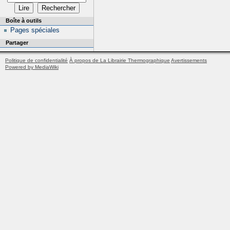
Boîte à outils
Pages spéciales
Partager
Politique de confidentialité
À propos de La Librairie Thermographique
Avertissements
Powered by MediaWiki