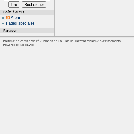
Boîte à outils
Atom
Pages spéciales
Partager
Politique de confidentialité
À propos de La Librairie Thermographique
Avertissements
Powered by MediaWiki