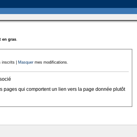
nt
en gras
.
 inscrits |
Masquer
mes modifications.
socié
es pages qui comportent un lien vers la page donnée plutôt