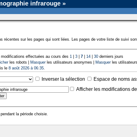
mographie infrarouge »
s récentes sur les pages qui sont liées. Les pages de votre liste de suivi so
 modifications effectuées au cours des
1
|
3
|
7
|
14
|
30
derniers jours
icher
les robots |
Masquer
les utilisateurs anonymes |
Masquer
les utilisateurs
is le
8 août 2026 à 06:35
.
Inverser la sélection
Espace de noms as
Afficher les modifications d
 pendant la période choisie.