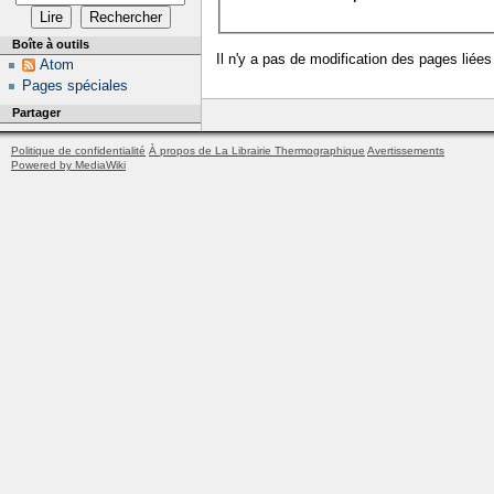
Boîte à outils
Il n'y a pas de modification des pages liées
Atom
Pages spéciales
Partager
Politique de confidentialité
À propos de La Librairie Thermographique
Avertissements
Powered by MediaWiki