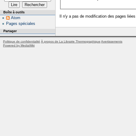
Boîte à outils
Il n'y a pas de modification des pages liées
Atom
Pages spéciales
Partager
Politique de confidentialité
À propos de La Librairie Thermographique
Avertissements
Powered by MediaWiki