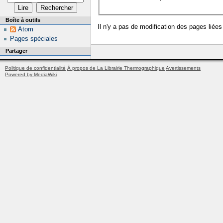
Boîte à outils
Il n'y a pas de modification des pages liées
Atom
Pages spéciales
Partager
Politique de confidentialité
À propos de La Librairie Thermographique
Avertissements
Powered by MediaWiki