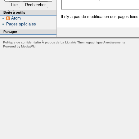
Boîte à outils
Il n'y a pas de modification des pages liées
Atom
Pages spéciales
Partager
Politique de confidentialité
À propos de La Librairie Thermographique
Avertissements
Powered by MediaWiki