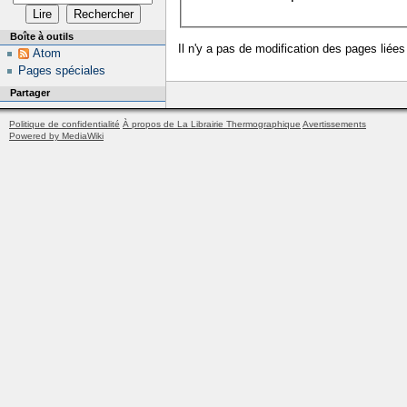
Boîte à outils
Il n'y a pas de modification des pages liées
Atom
Pages spéciales
Partager
Politique de confidentialité
À propos de La Librairie Thermographique
Avertissements
Powered by MediaWiki