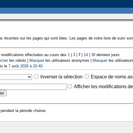
s récentes sur les pages qui sont liées. Les pages de votre liste de suivi so
 modifications effectuées au cours des
1
|
3
|
7
|
14
|
30
derniers jours
icher
les robots |
Masquer
les utilisateurs anonymes |
Masquer
les utilisateurs
is le
7 août 2026 à 20:40
.
Inverser la sélection
Espace de noms as
Afficher les modifications d
 pendant la période choisie.