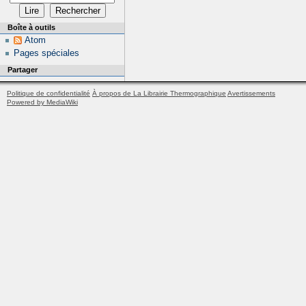
Boîte à outils
Atom
Pages spéciales
Partager
Politique de confidentialité
À propos de La Librairie Thermographique
Avertissements
Powered by MediaWiki