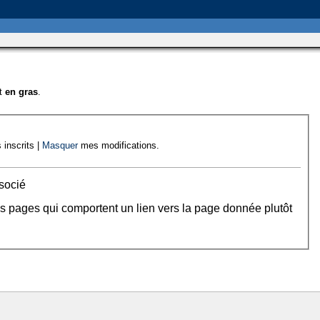
nt
en gras
.
 inscrits |
Masquer
mes modifications.
socié
es pages qui comportent un lien vers la page donnée plutôt