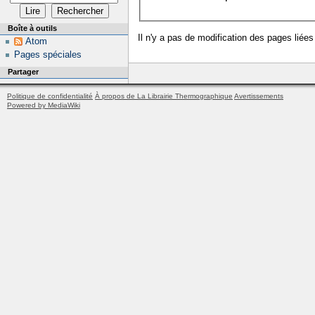
Boîte à outils
Il n'y a pas de modification des pages liées
Atom
Pages spéciales
Partager
Politique de confidentialité
À propos de La Librairie Thermographique
Avertissements
Powered by MediaWiki