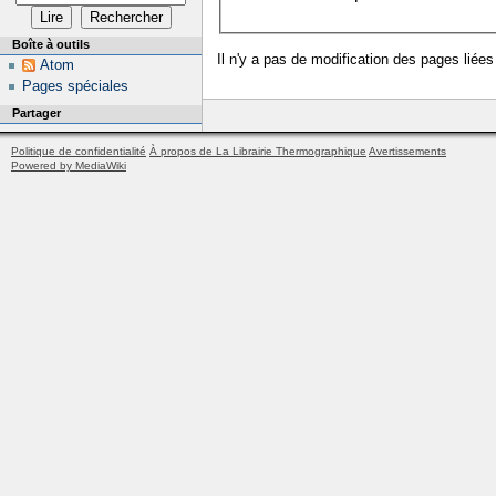
Boîte à outils
Il n'y a pas de modification des pages liées
Atom
Pages spéciales
Partager
Politique de confidentialité
À propos de La Librairie Thermographique
Avertissements
Powered by MediaWiki