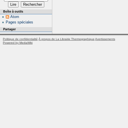
Boîte à outils
Atom
Pages spéciales
Partager
Politique de confidentialité
À propos de La Librairie Thermographique
Avertissements
Powered by MediaWiki