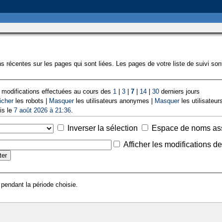
s récentes sur les pages qui sont liées. Les pages de votre liste de suivi so
 modifications effectuées au cours des
1
|
3
|
7
|
14
|
30
derniers jours
icher
les robots |
Masquer
les utilisateurs anonymes |
Masquer
les utilisateurs
is le
7 août 2026 à 21:36
.
Inverser la sélection
Espace de noms as
Afficher les modifications d
 pendant la période choisie.