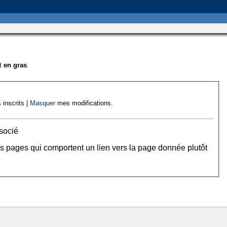
nt
en gras
.
 inscrits |
Masquer
mes modifications.
socié
es pages qui comportent un lien vers la page donnée plutôt