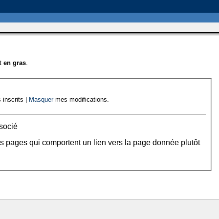
nt
en gras
.
 inscrits |
Masquer
mes modifications.
socié
es pages qui comportent un lien vers la page donnée plutôt