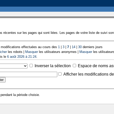
s récentes sur les pages qui sont liées. Les pages de votre liste de suivi so
 modifications effectuées au cours des
1
|
3
|
7
|
14
|
30
derniers jours
icher
les robots |
Masquer
les utilisateurs anonymes |
Masquer
les utilisateurs
is le
6 août 2026 à 21:24
.
Inverser la sélection
Espace de noms as
Afficher les modifications d
 pendant la période choisie.