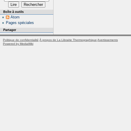
Boîte à outils
Atom
Pages spéciales
Partager
Politique de confidentialité
À propos de La Librairie Thermographique
Avertissements
Powered by MediaWiki