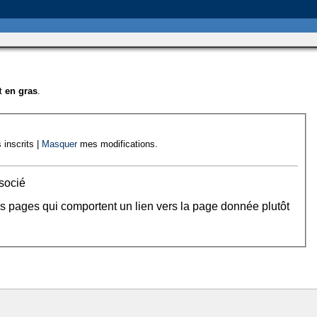
nt
en gras
.
 inscrits |
Masquer
mes modifications.
socié
es pages qui comportent un lien vers la page donnée plutôt