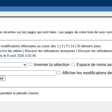
s récentes sur les pages qui sont liées. Les pages de votre liste de suivi so
 modifications effectuées au cours des
1
|
3
|
7
|
14
|
30
derniers jours
icher
les robots |
Masquer
les utilisateurs anonymes |
Masquer
les utilisateurs
is le
8 août 2026 à 02:46
.
Inverser la sélection
Espace de noms as
Afficher les modifications d
 pendant la période choisie.