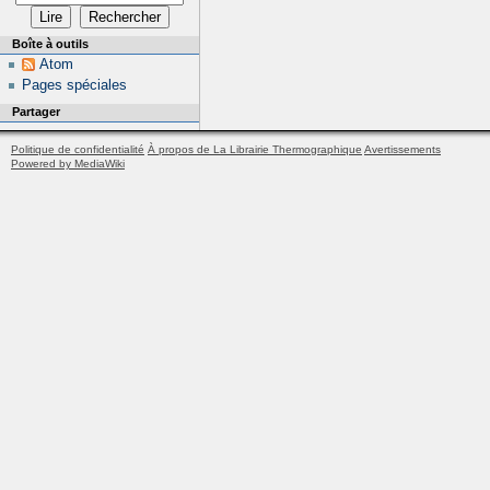
Boîte à outils
Atom
Pages spéciales
Partager
Politique de confidentialité
À propos de La Librairie Thermographique
Avertissements
Powered by MediaWiki