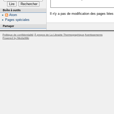
Boîte à outils
Il n'y a pas de modification des pages liées
Atom
Pages spéciales
Partager
Politique de confidentialité
À propos de La Librairie Thermographique
Avertissements
Powered by MediaWiki