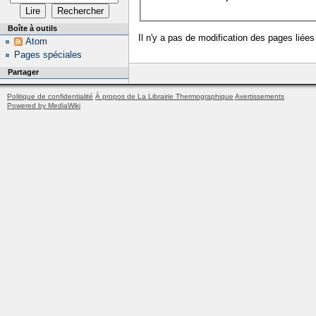
Boîte à outils
Il n'y a pas de modification des pages liées
Atom
Pages spéciales
Partager
Politique de confidentialité
À propos de La Librairie Thermographique
Avertissements
Powered by MediaWiki