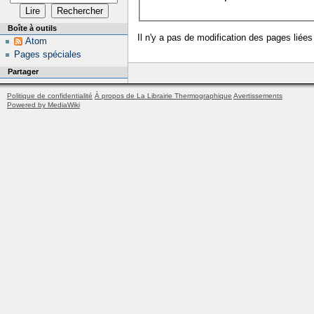
Boîte à outils
Il n'y a pas de modification des pages liées
Atom
Pages spéciales
Partager
Politique de confidentialité
À propos de La Librairie Thermographique
Avertissements
Powered by MediaWiki