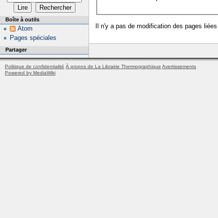
Boîte à outils
Il n'y a pas de modification des pages liées
Atom
Pages spéciales
Partager
Politique de confidentialité
À propos de La Librairie Thermographique
Avertissements
Powered by MediaWiki