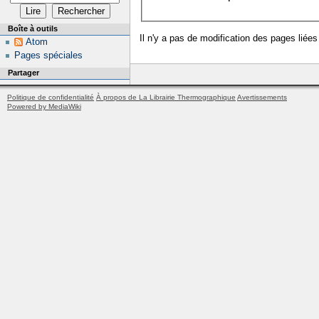
Boîte à outils
Il n'y a pas de modification des pages liées
Atom
Pages spéciales
Partager
Politique de confidentialité
À propos de La Librairie Thermographique
Avertissements
Powered by MediaWiki