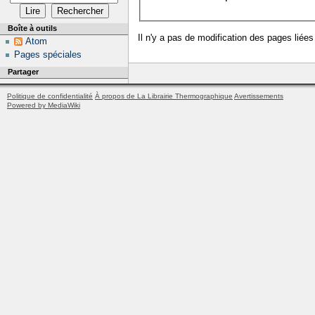
Boîte à outils
Il n'y a pas de modification des pages liées
Atom
Pages spéciales
Partager
Politique de confidentialité
À propos de La Librairie Thermographique
Avertissements
Powered by MediaWiki