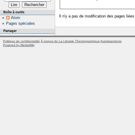
Boîte à outils
Il n'y a pas de modification des pages liées
Atom
Pages spéciales
Partager
Politique de confidentialité
À propos de La Librairie Thermographique
Avertissements
Powered by MediaWiki