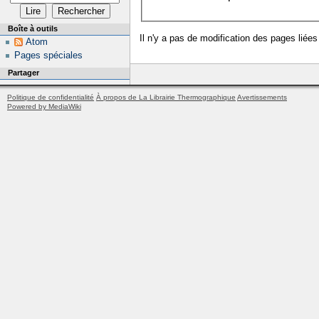
Boîte à outils
Il n'y a pas de modification des pages liées
Atom
Pages spéciales
Partager
Politique de confidentialité
À propos de La Librairie Thermographique
Avertissements
Powered by MediaWiki