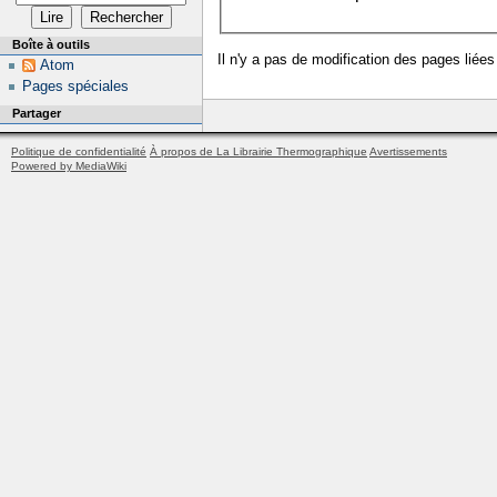
Boîte à outils
Il n'y a pas de modification des pages liées
Atom
Pages spéciales
Partager
Politique de confidentialité
À propos de La Librairie Thermographique
Avertissements
Powered by MediaWiki