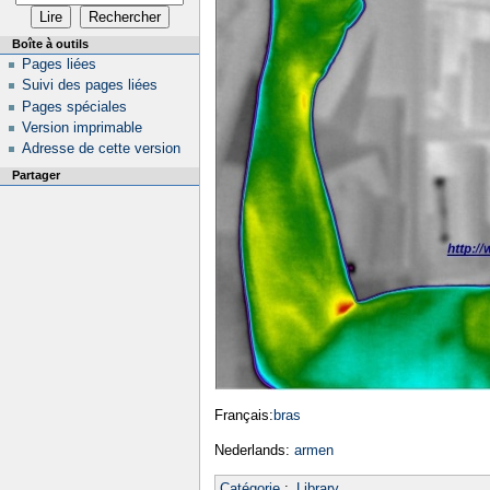
Boîte à outils
Pages liées
Suivi des pages liées
Pages spéciales
Version imprimable
Adresse de cette version
Partager
Français:
bras
Nederlands:
armen
Catégorie
:
Library