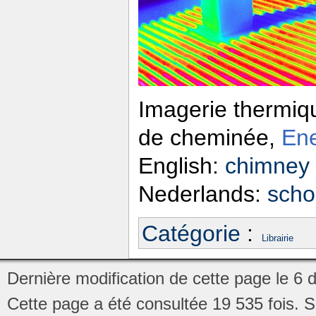
Imagerie thermiq
de cheminée,
En
English:
chimney
Nederlands:
scho
Catégorie
:
Librairie
Dernière modification de cette page le 6
Cette page a été consultée 19 535 fois.
S