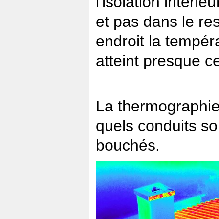
l'isolation intéri
et pas dans le re
endroit la tempér
atteint presque ce
La thermographie 
quels conduits so
bouchés.