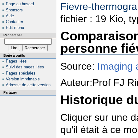
Fievre-thermogra
Page au hasard
Sponsors
fichier : 19 Kio, 
Aide
Contacter
Edit menu
Comparaison
Rechercher
personne fié
Boîte à outils
Pages liées
Source:
Imaging a
Suivi des pages liées
Pages spéciales
Version imprimable
Auteur:Prof FJ Ri
Adresse de cette version
Partager
Historique du
Cliquer sur une da
qu'il était à ce m