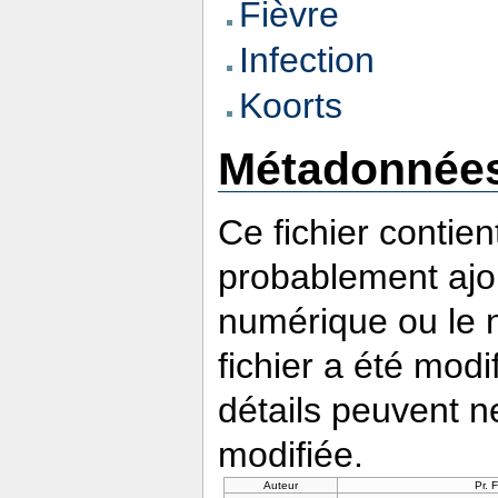
Fièvre
Infection
Koorts
Métadonnée
Ce fichier contie
probablement ajou
numérique ou le nu
fichier a été modi
détails peuvent n
modifiée.
Auteur
Pr. 