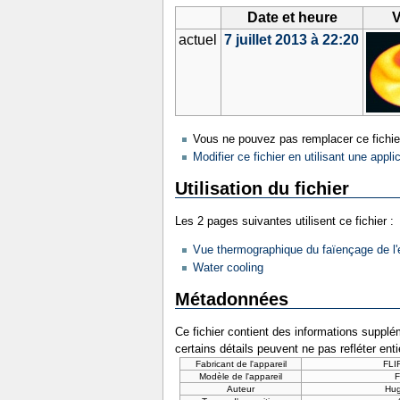
Date et heure
V
actuel
7 juillet 2013 à 22:20
Vous ne pouvez pas remplacer ce fichie
Modifier ce fichier en utilisant une appli
Utilisation du fichier
Les 2 pages suivantes utilisent ce fichier :
Vue thermographique du faïençage de l'
Water cooling
Métadonnées
Ce fichier contient des informations supplém
certains détails peuvent ne pas refléter ent
Fabricant de l'appareil
FLI
Modèle de l'appareil
F
Auteur
Hu