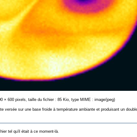
00 × 600 pixels, taille du fichier : 85 Kio, type MIME : image/jpeg)
nte versée sur une base froide à température ambiante et produisant un doubl
hier tel qu'il était à ce moment-là.