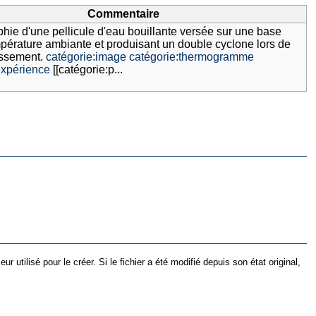
Commentaire
ie d'une pellicule d'eau bouillante versée sur une base
mpérature ambiante et produisant un double cyclone lors de
issement.
catégorie:image
catégorie:thermogramme
expérience
[[catégorie:p...
utilisé pour le créer. Si le fichier a été modifié depuis son état original,