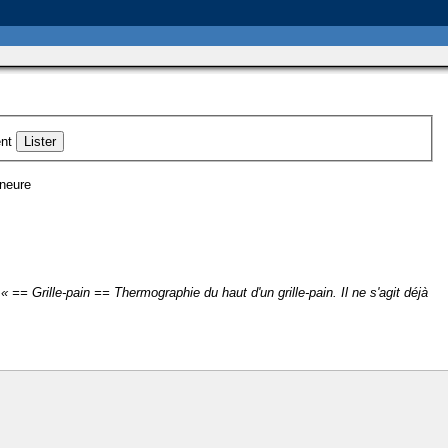
nt
ineure
 == Grille-pain == Thermographie du haut d'un grille-pain. Il ne s'agit déjà