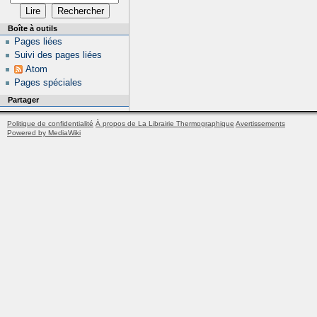
Boîte à outils
Pages liées
Suivi des pages liées
Atom
Pages spéciales
Partager
Politique de confidentialité
À propos de La Librairie Thermographique
Avertissements
Powered by MediaWiki