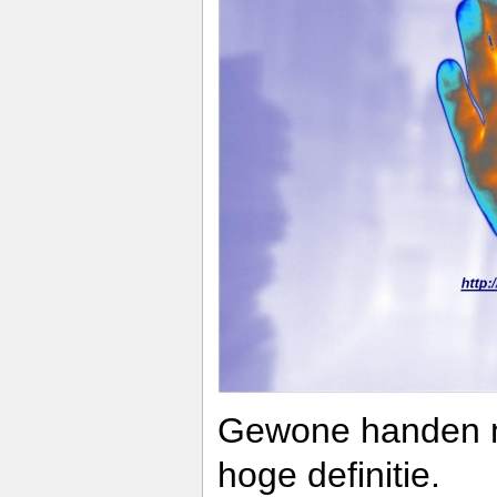
Gewone handen m
hoge definitie.