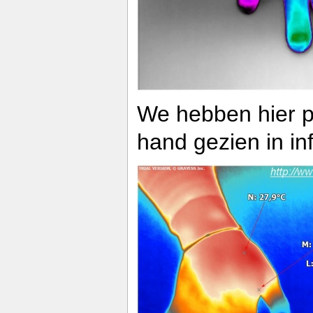
We hebben hier 
hand gezien in in