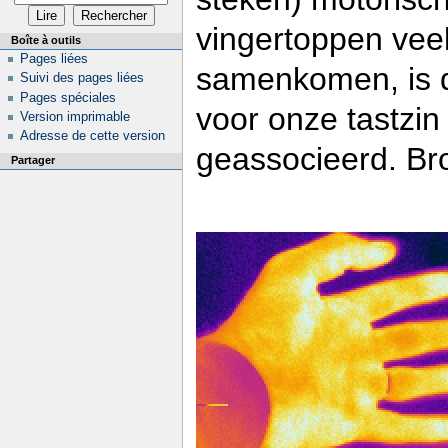
vingertoppen vee
Boîte à outils
Pages liées
samenkomen, is d
Suivi des pages liées
Pages spéciales
voor onze tastzi
Version imprimable
Adresse de cette version
geassocieerd. Br
Partager