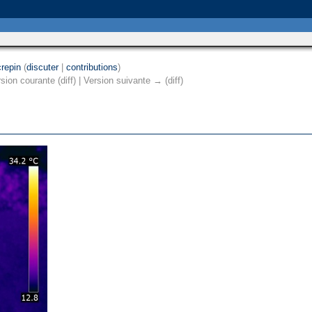
repin
(
discuter
|
contributions
)
sion courante (diff) | Version suivante → (diff)