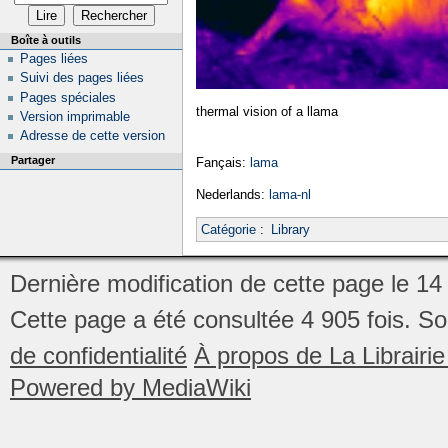
Boîte à outils
Pages liées
Suivi des pages liées
Pages spéciales
thermal vision of a llama
Version imprimable
Adresse de cette version
Partager
Fançais:
lama
Nederlands:
lama-nl
Catégorie
:
Library
Dernière modification de cette page le 14
Cette page a été consultée 4 905 fois.
So
de confidentialité
À propos de La Librair
Powered by MediaWiki