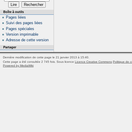
Boîte à outils
Pages liées
Suivi des pages liées
Pages spéciales
Version imprimable
Adresse de cette version
Partager
Dernière modification de cette page le 21 janvier 2013 à 15:40.
Cette page a été consultée 2 745 fois.
Sous licence
Licence Creative Commons
Politique de c
Powered by MediaWiki