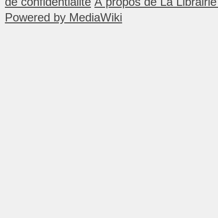
de confidentialité
À propos de La Librair
Powered by MediaWiki