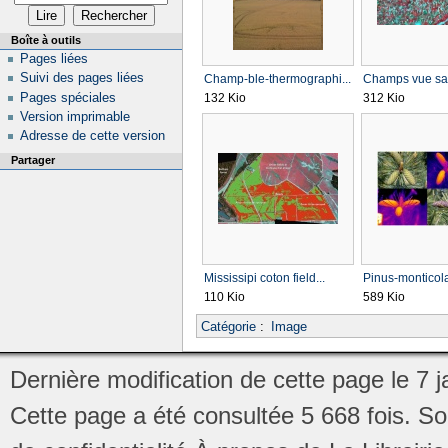
Boîte à outils
Pages liées
Suivi des pages liées
Champ-ble-thermographi...
Champs vue satel
Pages spéciales
132 Kio
312 Kio
Version imprimable
Adresse de cette version
Partager
Mississipi coton field...
Pinus-monticola
110 Kio
589 Kio
Catégorie
:
Image
Dernière modification de cette page le 7 j
Cette page a été consultée 5 668 fois.
So