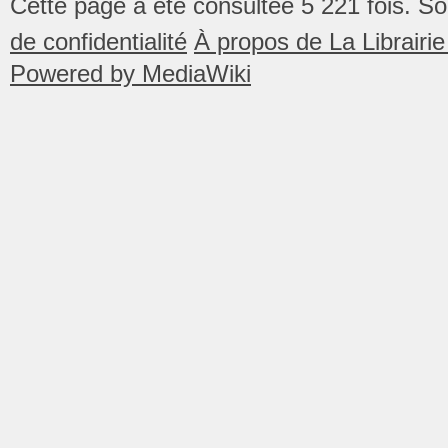
Cette page a été consultée 5 221 fois.
So
de confidentialité
À propos de La Librair
Powered by MediaWiki