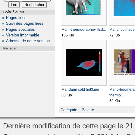
Boîte à outils
Pages liées
Suivi des pages liées
Pages spéciales
Main-thermographie-TES...
Manchot imageri
Version imprimable
105 Kio
72 Kio
Adresse de cette version
Partager
Mandarin cold hot3.jpg
Mario-boomera
60 Kio
thermo...
58 Kio
Catégorie
:
Palette
Dernière modification de cette page le 21