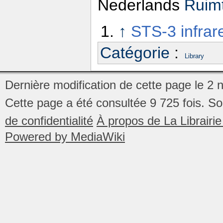
Nederlands
Ruimt
↑
STS-3 infrar
Catégorie
:
Library
Dernière modification de cette page le 2
Cette page a été consultée 9 725 fois.
So
de confidentialité
À propos de La Librair
Powered by MediaWiki