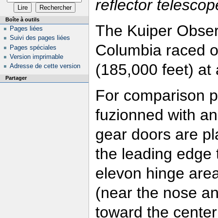
reflector telescop
Boîte à outils
The Kuiper Obser
Pages liées
Suivi des pages liées
Columbia raced ov
Pages spéciales
Version imprimable
(185,000 feet) at
Adresse de cette version
Partager
For comparison p
fuzionned with an
gear doors are pla
the leading edge 
elevon hinge area
(near the nose and
toward the center