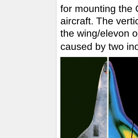
for mounting the 
aircraft. The vert
the wing/elevon o
caused by two in